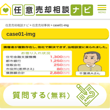
任意売却相談ナビ
>
任意売却事例
>
case01-img
case01-img