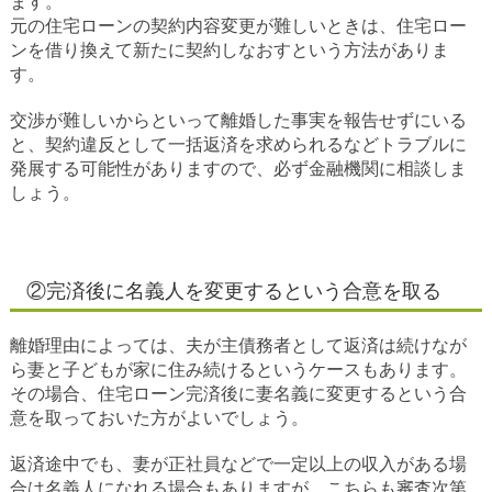
ます。
元の住宅ローンの契約内容変更が難しいときは、住宅ロー
ンを借り換えて新たに契約しなおすという方法がありま
す。
交渉が難しいからといって離婚した事実を報告せずにいる
と、契約違反として一括返済を求められるなどトラブルに
発展する可能性がありますので、必ず金融機関に相談しま
しょう。
②完済後に名義人を変更するという合意を取る
離婚理由によっては、夫が主債務者として返済は続けなが
ら妻と子どもが家に住み続けるというケースもあります。
その場合、住宅ローン完済後に妻名義に変更するという合
意を取っておいた方がよいでしょう。
返済途中でも、妻が正社員などで一定以上の収入がある場
合は名義人になれる場合もありますが、こちらも審査次第