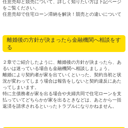
任意売却と競売について、詳しく知りたい方は下記ページ
をご覧ください。
任意売却で住宅ローン滞納を解決！競売との違いについて
離婚後の方針が決まったら金融機関へ相談をす
る
２章でご紹介したように、離婚後の方針が決まったら、あ
るいは迷っている場合も金融機関へ相談しましょう。
離婚により契約者が家を出ていくといった、契約当初と状
況が変わってしまう場合は報告をしないと契約違反にあた
ってしまいます。
特に主債務者が家を出る場合や夫婦共同で住宅ローンを支
払っていてどちらかが家を出るときなどは、あとから一括
返済を請求されるといったトラブルになりかねません。