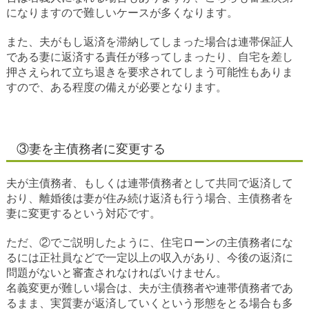
になりますので難しいケースが多くなります。
また、夫がもし返済を滞納してしまった場合は連帯保証人
である妻に返済する責任が移ってしまったり、自宅を差し
押さえられて立ち退きを要求されてしまう可能性もありま
すので、ある程度の備えが必要となります。
③妻を主債務者に変更する
夫が主債務者、もしくは連帯債務者として共同で返済して
おり、離婚後は妻が住み続け返済も行う場合、主債務者を
妻に変更するという対応です。
ただ、②でご説明したように、住宅ローンの主債務者にな
るには正社員などで一定以上の収入があり、今後の返済に
問題がないと審査されなければいけません。
名義変更が難しい場合は、夫が主債務者や連帯債務者であ
るまま、実質妻が返済していくという形態をとる場合も多