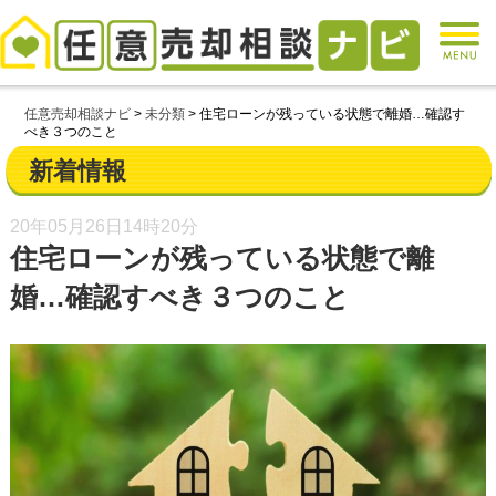
任意売却相談ナビ
>
未分類
>
住宅ローンが残っている状態で離婚…確認す
べき３つのこと
新着情報
20年05月26日
14時20分
住宅ローンが残っている状態で離
婚…確認すべき３つのこと