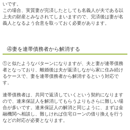
いです。
この場合、実質妻が完済したとしても名義人が夫である以
上夫の財産とみなされてしまいますので、完済後は妻が名
義人となるよう合意を取っておく必要があります。
④妻を連帯債務者から解消する
①と似たようなパターンになりますが、夫と妻が連帯債務
者となっており、離婚後は夫が返済しながら家に住み続け
るケースで、妻を連帯債務者から解消するという対応で
す。
連帯債務者は、共同で返済していくという契約になります
ので、連来保証人を解消してもらうよりもさらに難しい場
合が多いです。連来保証人の解消と同じように、まずは金
融機関へ相談し、難しければ住宅ローンの借り換えを行う
などの対応が必要となります。