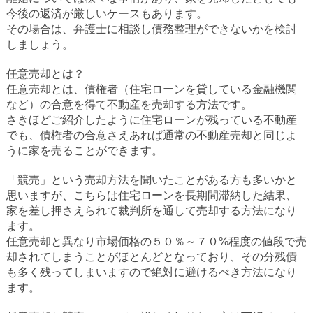
今後の返済が厳しいケースもあります。
その場合は、弁護士に相談し債務整理ができないかを検討
しましょう。
任意売却とは？
任意売却とは、債権者（住宅ローンを貸している金融機関
など）の合意を得て不動産を売却する方法です。
さきほどご紹介したように住宅ローンが残っている不動産
でも、債権者の合意さえあれば通常の不動産売却と同じよ
うに家を売ることができます。
「競売」という売却方法を聞いたことがある方も多いかと
思いますが、こちらは住宅ローンを長期間滞納した結果、
家を差し押さえられて裁判所を通して売却する方法になり
ます。
任意売却と異なり市場価格の５０％～７０%程度の値段で売
却されてしまうことがほとんどとなっており、その分残債
も多く残ってしまいますので絶対に避けるべき方法になり
ます。