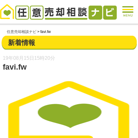
任意売却相談ナビ
>
favi.fw
新着情報
19年08月15日
15時20分
favi.fw