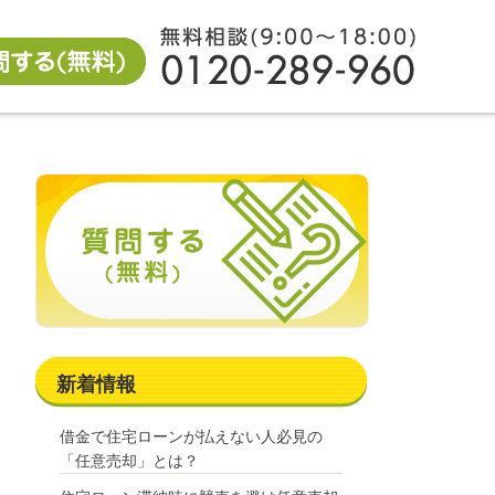
新着情報
借金で住宅ローンが払えない人必見の
「任意売却」とは？