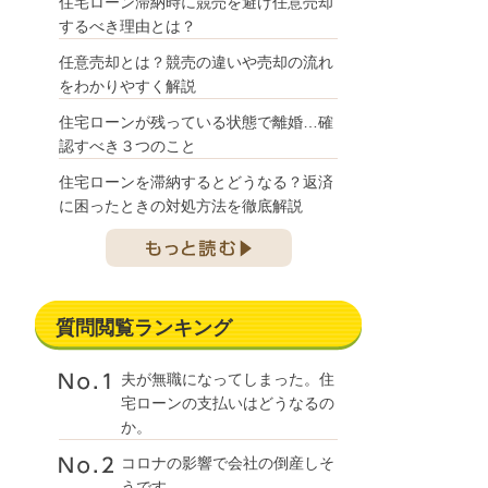
住宅ローン滞納時に競売を避け任意売却
するべき理由とは？
任意売却とは？競売の違いや売却の流れ
をわかりやすく解説
住宅ローンが残っている状態で離婚…確
認すべき３つのこと
住宅ローンを滞納するとどうなる？返済
に困ったときの対処方法を徹底解説
質問閲覧ランキング
夫が無職になってしまった。住
宅ローンの支払いはどうなるの
か。
コロナの影響で会社の倒産しそ
うです