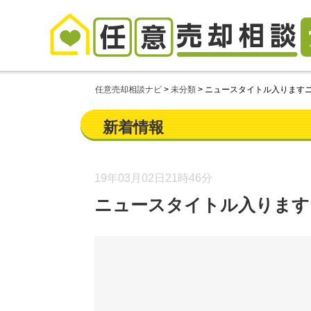
任意売却相談ナビ
>
未分類
>
ニュースタイトル入ります
新着情報
19年03月02日
21時46分
ニュースタイトル入ります