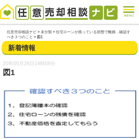
任意売却相談ナビ
>
未分類
>
住宅ローンが残っている状態で離婚…確認す
べき３つのこと
>
図1
新着情報
20年05月26日
14時08分
図1