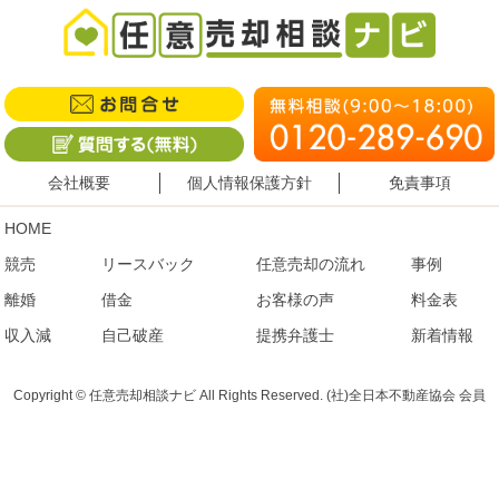
会社概要
個人情報保護方針
免責事項
HOME
競売
リースバック
任意売却の流れ
事例
離婚
借金
お客様の声
料金表
収入減
自己破産
提携弁護士
新着情報
Copyright © 任意売却相談ナビ All Rights Reserved. (社)全日本不動産協会 会員