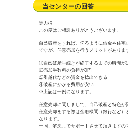
当センターの回答
馬力様
この度はご相談ありがとうございます。
自己破産をすれば、仰るように借金や住宅
ですが、任意売却を行うメリットがありま
①自己破産手続きが終了するまでの時間が
②売却手数料の負担が0円
③引越代などの資金を捻出できる
④破産にかかる費用が安い
※上記は一例になります。
任意売却に関しまして、自己破産と特色が
任意売却をする際は金融機関（銀行など）
なります。
一同、解決までサポートさせて頂きますの