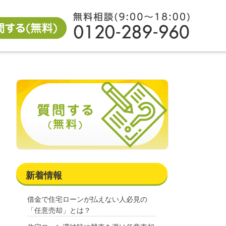
新着情報
借金で住宅ローンが払えない人必見の
「任意売却」とは？