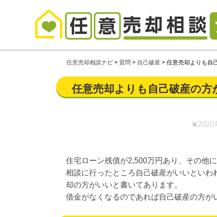
任意売却相談ナビ
>
質問
>
自己破産
>
任意売却よりも自
任意売却よりも自己破産の方
■202
住宅ローン残債が2,500万円あり、その他
相談に行ったところ自己破産がいいといわ
却の方がいいと書いてあります。
借金がなくなるのであれば自己破産の方が