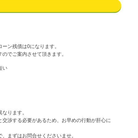
ローン残債は0になります。
すのでご案内させて頂きます。
短い
異なります。
と交渉する必要があるため、お早めの行動が肝心に
で、まずはお問合せくださいませ。