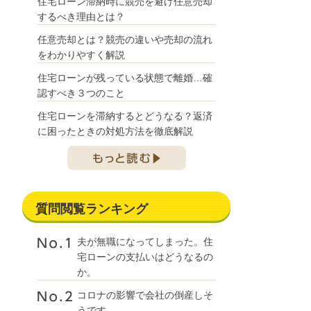
住宅ローン滞納時に競売を避け任意売却
するべき理由とは？
任意売却とは？競売の違いや売却の流れ
をわかりやすく解説
住宅ローンが残っている状態で離婚…確
認すべき３つのこと
住宅ローンを滞納するとどうなる？返済
に困ったときの対処方法を徹底解説
質問閲覧ランキング
夫が無職になってしまった。住
宅ローンの支払いはどうなるの
か。
コロナの影響で会社の倒産しそ
うです