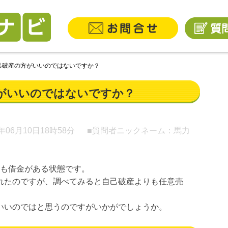
己破産の方がいいのではないですか？
がいいのではないですか？
0年06月10日
18時58分
■質問者ニックネーム：馬力
にも借金がある状態です。
れたのですが、調べてみると自己破産よりも任意売
いいのではと思うのですがいかがでしょうか。