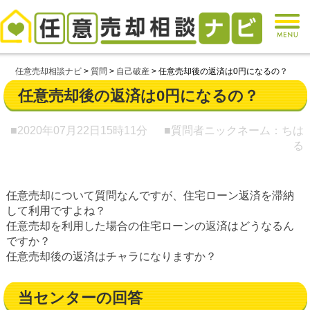
任意売却相談ナビ
>
質問
>
自己破産
>
任意売却後の返済は0円になるの？
任意売却後の返済は0円になるの？
■2020年07月22日
15時11分
■質問者ニックネーム：ちは
る
任意売却について質問なんですが、住宅ローン返済を滞納
して利用ですよね？
任意売却を利用した場合の住宅ローンの返済はどうなるん
ですか？
任意売却後の返済はチャラになりますか？
当センターの回答