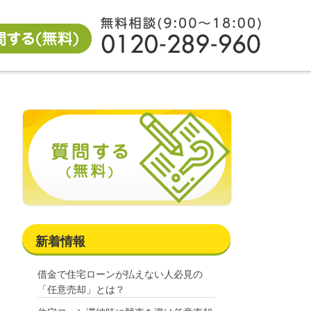
新着情報
借金で住宅ローンが払えない人必見の
「任意売却」とは？