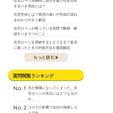
住宅ローン滞納時に競売を避け任意売却
するべき理由とは？
任意売却とは？競売の違いや売却の流れ
をわかりやすく解説
住宅ローンが残っている状態で離婚…確
認すべき３つのこと
住宅ローンを滞納するとどうなる？返済
に困ったときの対処方法を徹底解説
質問閲覧ランキング
夫が無職になってしまった。住
宅ローンの支払いはどうなるの
か。
コロナの影響で会社の倒産しそ
うです