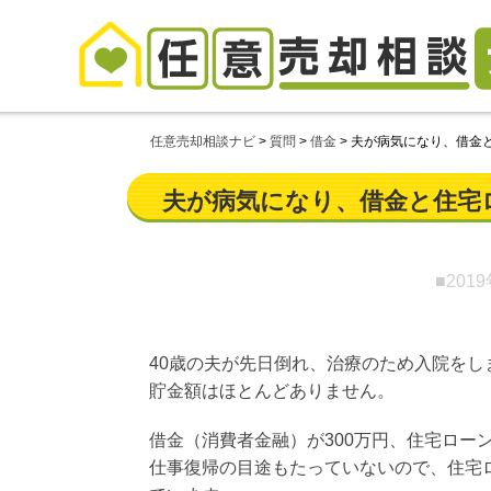
任意売却相談ナビ
>
質問
>
借金
>
夫が病気になり、借金
夫が病気になり、借金と住宅
■201
40歳の夫が先日倒れ、治療のため入院をし
貯金額はほとんどありません。
借金（消費者金融）が300万円、住宅ローン
仕事復帰の目途もたっていないので、住宅