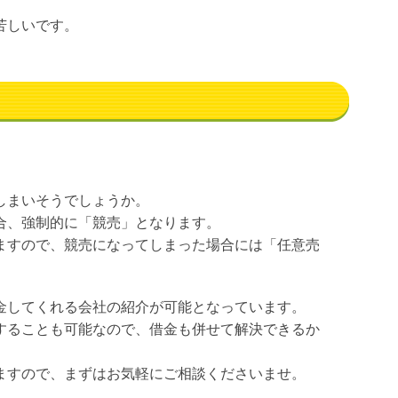
苦しいです。
しまいそうでしょうか。
合、強制的に「競売」となります。
ますので、競売になってしまった場合には「任意売
金してくれる会社の紹介が可能となっています。
することも可能なので、借金も併せて解決できるか
ますので、まずはお気軽にご相談くださいませ。