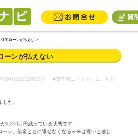
と住宅ローンが払えない
ローンが払えない
9年10月02日
12時20分
■質問者ニックネーム：ちか
ました。
が2,300万円残っている状態です。
ローン、借金ともに返せなくなる未来は近いと感じ