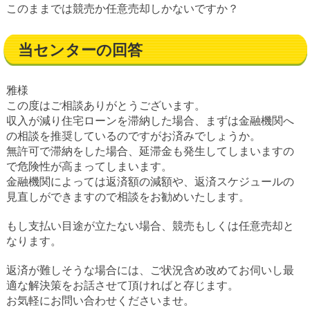
このままでは競売か任意売却しかないですか？
当センターの回答
雅様
この度はご相談ありがとうございます。
収入が減り住宅ローンを滞納した場合、まずは金融機関へ
の相談を推奨しているのですがお済みでしょうか。
無許可で滞納をした場合、延滞金も発生してしまいますの
で危険性が高まってしまいます。
金融機関によっては返済額の減額や、返済スケジュールの
見直しができますので相談をお勧めいたします。
もし支払い目途が立たない場合、競売もしくは任意売却と
なります。
返済が難しそうな場合には、ご状況含め改めてお伺いし最
適な解決策をお話させて頂ければと存じます。
お気軽にお問い合わせくださいませ。