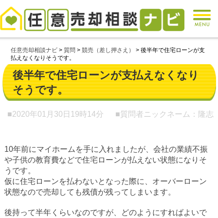
任意売却相談ナビ
>
質問
>
競売（差し押さえ）
>
後半年で住宅ローンが支
払えなくなりそうです。
後半年で住宅ローンが支払えなくなり
そうです。
■2020年01月30日
19時14分
■質問者ニックネーム：隆志
10年前にマイホームを手に入れましたが、会社の業績不振
や子供の教育費などで住宅ローンが払えない状態になりそ
うです。
仮に住宅ローンを払わないとなった際に、オーバーローン
状態なので売却しても残債が残ってしまいます。
後持って半年くらいなのですが、どのようにすればよいで