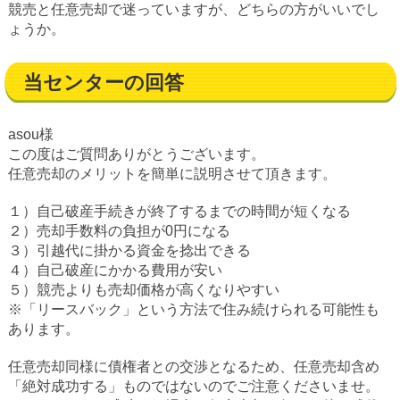
競売と任意売却で迷っていますが、どちらの方がいいでし
ょうか。
当センターの回答
asou様
この度はご質問ありがとうございます。
任意売却のメリットを簡単に説明させて頂きます。
１）自己破産手続きが終了するまでの時間が短くなる
２）売却手数料の負担が0円になる
３）引越代に掛かる資金を捻出できる
４）自己破産にかかる費用が安い
５）競売よりも売却価格が高くなりやすい
※「リースバック」という方法で住み続けられる可能性も
あります。
任意売却同様に債権者との交渉となるため、任意売却含め
「絶対成功する」ものではないのでご注意くださいませ。