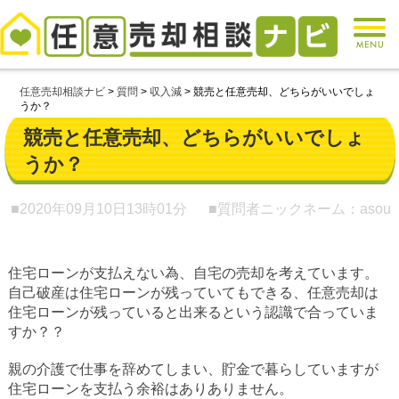
任意売却相談ナビ
>
質問
>
収入減
>
競売と任意売却、どちらがいいでしょ
うか？
競売と任意売却、どちらがいいでしょ
うか？
■2020年09月10日
13時01分
■質問者ニックネーム：asou
住宅ローンが支払えない為、自宅の売却を考えています。
自己破産は住宅ローンが残っていてもできる、任意売却は
住宅ローンが残っていると出来るという認識で合っていま
すか？？
親の介護で仕事を辞めてしまい、貯金で暮らしていますが
住宅ローンを支払う余裕はありありません。