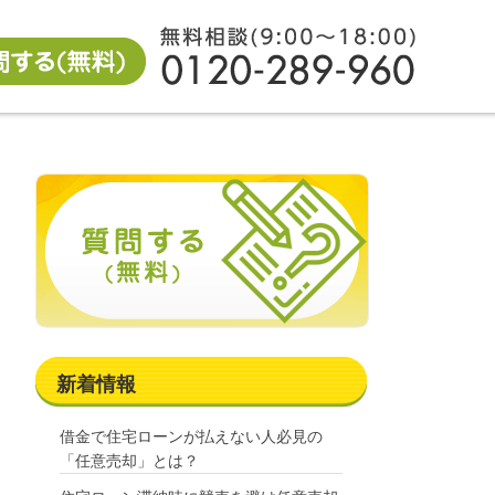
新着情報
借金で住宅ローンが払えない人必見の
「任意売却」とは？