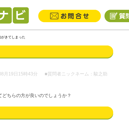
知がきてしまった
08月19日
15時43分
■質問者ニックネーム：駿之助
てどちらの方が良いのでしょうか？