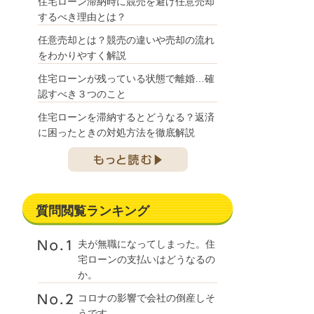
住宅ローン滞納時に競売を避け任意売却
するべき理由とは？
任意売却とは？競売の違いや売却の流れ
をわかりやすく解説
住宅ローンが残っている状態で離婚…確
認すべき３つのこと
住宅ローンを滞納するとどうなる？返済
に困ったときの対処方法を徹底解説
質問閲覧ランキング
夫が無職になってしまった。住
宅ローンの支払いはどうなるの
か。
コロナの影響で会社の倒産しそ
うです