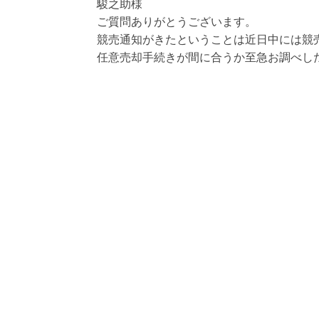
駿之助様
ご質問ありがとうございます。
競売通知がきたということは近日中には競
任意売却手続きが間に合うか至急お調べし