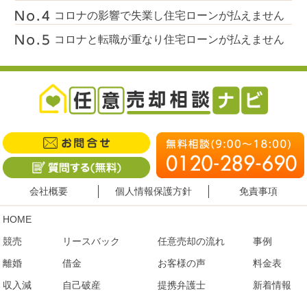
コロナの影響で失業し住宅ローンが払えません
コロナと転職が重なり住宅ローンが払えません
会社概要
個人情報保護方針
免責事項
HOME
競売
リースバック
任意売却の流れ
事例
離婚
借金
お客様の声
料金表
収入減
自己破産
提携弁護士
新着情報