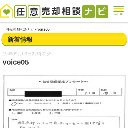
任意売却相談ナビ
>
voice05
新着情報
19年09月03日
22時22分
voice05