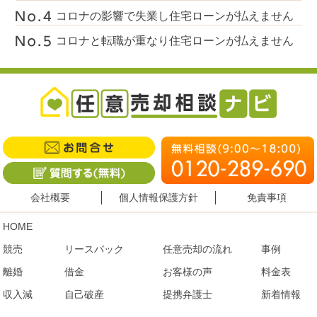
コロナの影響で失業し住宅ローンが払えません
コロナと転職が重なり住宅ローンが払えません
会社概要
個人情報保護方針
免責事項
HOME
競売
リースバック
任意売却の流れ
事例
離婚
借金
お客様の声
料金表
収入減
自己破産
提携弁護士
新着情報