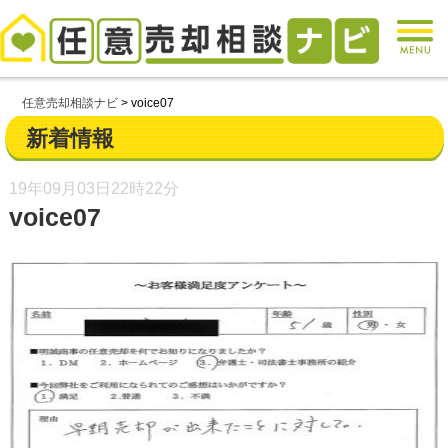
任意売却相談ナビ
>
voice07
新着情報
19年09月03日
22時22分
voice07