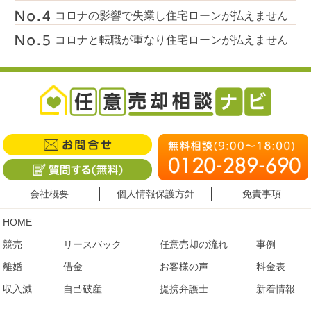
コロナの影響で失業し住宅ローンが払えません
コロナと転職が重なり住宅ローンが払えません
会社概要
個人情報保護方針
免責事項
HOME
競売
リースバック
任意売却の流れ
事例
離婚
借金
お客様の声
料金表
収入減
自己破産
提携弁護士
新着情報